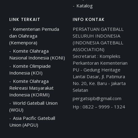
Katalog
LINK TERKAIT
INFO KONTAK
Kementerian Pemuda
PERSATUAN GATEBALL
dan Olahraga
SELURUH INDONESIA
(Kemenpora)
(INDONESIA GATEBALL
ASSOCIATION)
Komite Olahraga
Secretariat : Kompleks
Nasional Indonesia (KONI)
Perkantoran Kementerian
Komite Olimpiade
PU - Gedung Heritage
Indonesia (KOI)
Lantai Dasar, Jl. Patimura
Komite Olahraga
No. 20, Ke. Baru - Jakarta
Rekreasi Masyarakat
Selatan
Indonesia (KORMI)
pergatsipb@gmail.com
World Gateball Union
Hp : 0822 – 9999 - 1324
(WGU)
Asia Pacific Gateball
Union (APGU)