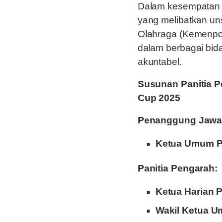
Dalam kesempatan 
yang melibatkan u
Olahraga (Kemenpora
dalam berbagai bid
akuntabel.
Susunan Panitia Pe
Cup 2025
Penanggung Jawa
Ketua Umum 
Panitia Pengarah:
Ketua Harian
Wakil Ketua 