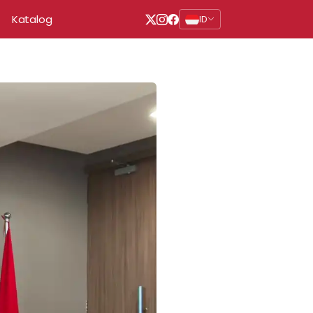
Katalog
ID