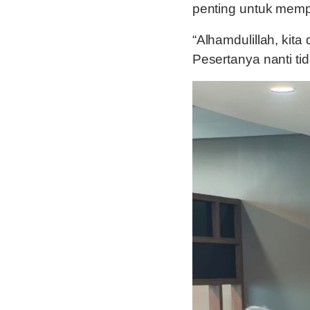
penting untuk mempe
“Alhamdulillah, kit
Pesertanya nanti tid