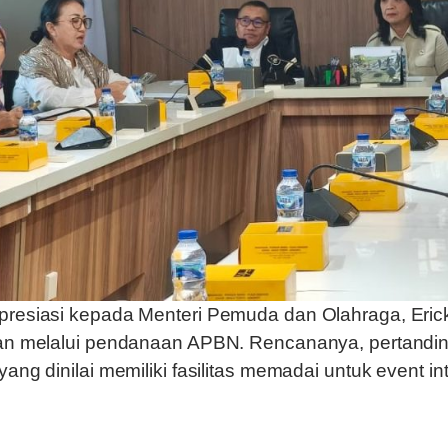
resiasi kepada Menteri Pemuda dan Olahraga, Erick
an melalui pendanaan APBN. Rencananya, pertandin
ng dinilai memiliki fasilitas memadai untuk event in