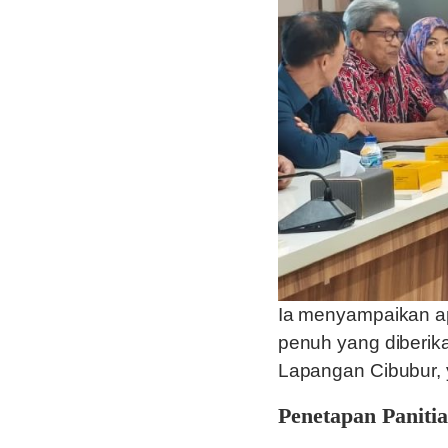
Ia menyampaikan ap
penuh yang diberik
Lapangan Cibubur, ya
Penetapan Panitia