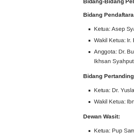
Bidang-Bidang Pe
Bidang Pendaftaran
Ketua: Asep Sya
Wakil Ketua: Ir.
Anggota: Dr. Bu
Ikhsan Syahputr
Bidang Pertandin
Ketua: Dr. Yusla
Wakil Ketua: Ib
Dewan Wasit:
Ketua: Pup Sam