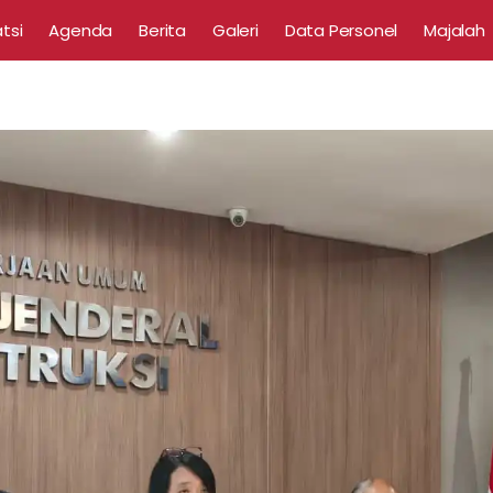
tsi
Agenda
Berita
Galeri
Data Personel
Majalah