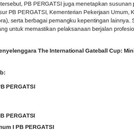
tersebut, PB PERGATSI juga menetapkan susunan p
nsur PB PERGATSI, Kementerian Pekerjaan Umum, 
), serta berbagai pemangku kepentingan lainnya. Str
ang untuk memastikan pelaksanaan berjalan profesio
nyelenggara The International Gateball Cup: Mini
b:
PB PERGATSI
 PB PERGATSI
Umum I PB PERGATSI