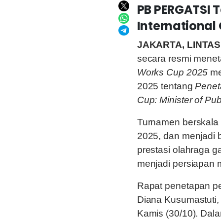
PB PERGATSI 
International 
JAKARTA, LINTAS
secara resmi mene
Works Cup 2025
me
2025 tentang
Penet
Cup: Minister of Pu
Turnamen berskala 
2025, dan menjadi
prestasi olahraga ga
menjadi persiapan 
Rapat penetapan pe
Diana Kusumastuti, 
Kamis (30/10). Da