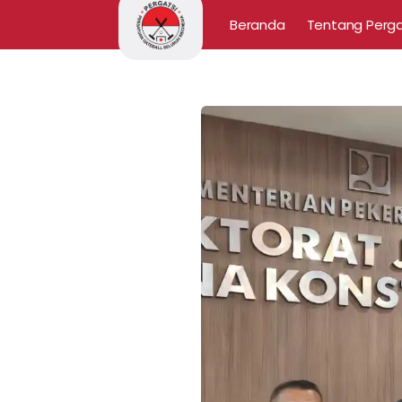
Beranda
Tentang Perga