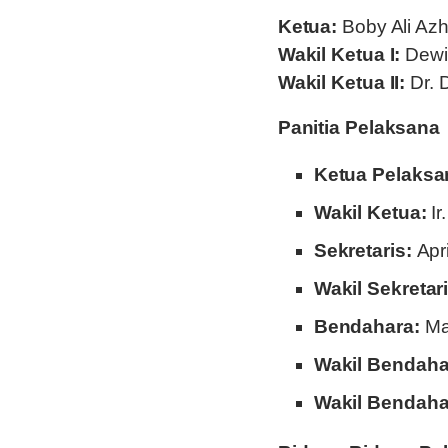
Ketua:
Boby Ali Azha
Wakil Ketua I:
Dewi 
Wakil Ketua II:
Dr. D
Panitia Pelaksana
Ketua Pelaksa
Wakil Ketua:
Ir
Sekretaris:
Apri
Wakil Sekretari
Bendahara:
Mar
Wakil Bendahar
Wakil Bendahar