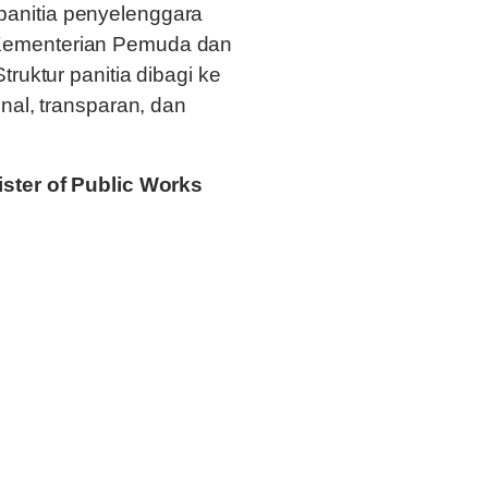
anitia penyelenggara
Kementerian Pemuda dan
uktur panitia dibagi ke
nal, transparan, dan
ster of Public Works