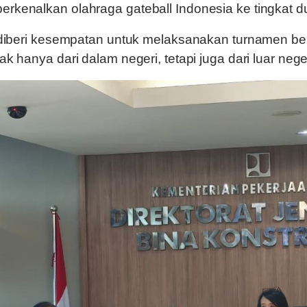
rkenalkan olahraga gateball Indonesia ke tingkat d
a diberi kesempatan untuk melaksanakan turnamen ber
ak hanya dari dalam negeri, tetapi juga dari luar neger