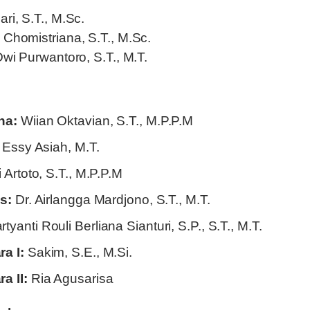
ri, S.T., M.Sc.
Chomistriana, S.T., M.Sc.
wi Purwantoro, S.T., M.T.
na:
Wiian Oktavian, S.T., M.P.P.M
. Essy Asiah, M.T.
 Artoto, S.T., M.P.P.M
s:
Dr. Airlangga Mardjono, S.T., M.T.
tyanti Rouli Berliana Sianturi, S.P., S.T., M.T.
a I:
Sakim, S.E., M.Si.
a II:
Ria Agusarisa