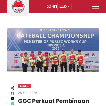
ID
Artikel
28 Feb 2026
GGC Perkuat Pembinaan