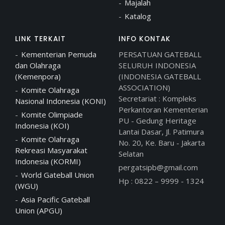
Majalah
Katalog
LINK TERKAIT
INFO KONTAK
Kementerian Pemuda
PERSATUAN GATEBALL
dan Olahraga
SELURUH INDONESIA
(Kemenpora)
(INDONESIA GATEBALL
ASSOCIATION)
Komite Olahraga
Secretariat : Kompleks
Nasional Indonesia (KONI)
Perkantoran Kementerian
Komite Olimpiade
PU - Gedung Heritage
Indonesia (KOI)
Lantai Dasar, Jl. Patimura
Komite Olahraga
No. 20, Ke. Baru - Jakarta
Rekreasi Masyarakat
Selatan
Indonesia (KORMI)
pergatsipb@gmail.com
World Gateball Union
Hp : 0822 – 9999 - 1324
(WGU)
Asia Pacific Gateball
Union (APGU)