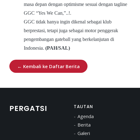
masa depan dengan optimisme sesuai dengan tagline
GGC “Yes We Can,”..!.
GGC tidak hanya ingin dikenal sebagai klub
berprestasi, tetapi juga sebagai motor penggerak
pengembangan gateball yang berkelanjutan di
Indonesia.
(PAH/SAL)
← Kembali ke Daftar Berita
PERGATSI
TAUTAN
Agenda
Berita
Galeri